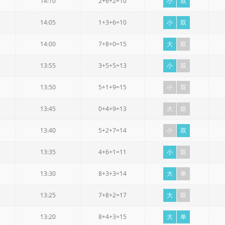
14:10
2+6+2=10
小
双
14:05
1+3+6=10
小
双
14:00
7+8+0=15
大
双
13:55
3+5+5=13
小
双
13:50
5+1+9=15
小
双
13:45
0+4+9=13
大
双
13:40
5+2+7=14
小
双
13:35
4+6+1=11
小
双
13:30
8+3+3=14
大
单
13:25
7+8+2=17
大
双
13:20
8+4+3=15
大
单