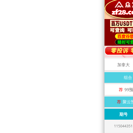
加拿大
组合
荐
99
荐
聚云
期号
115044351