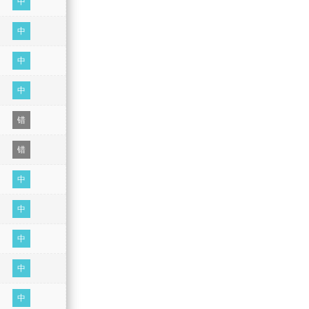
中
中
中
中
错
错
中
中
中
中
中