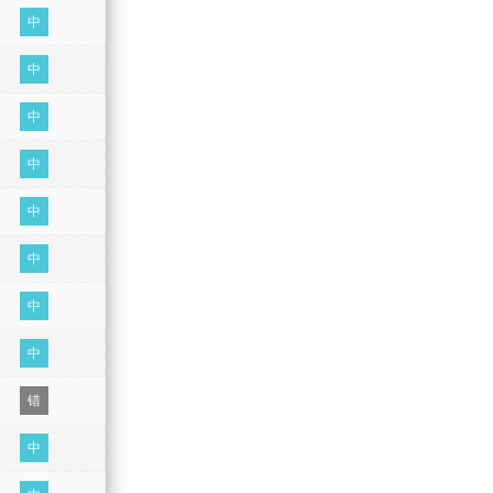
中
中
中
中
中
中
中
中
错
中